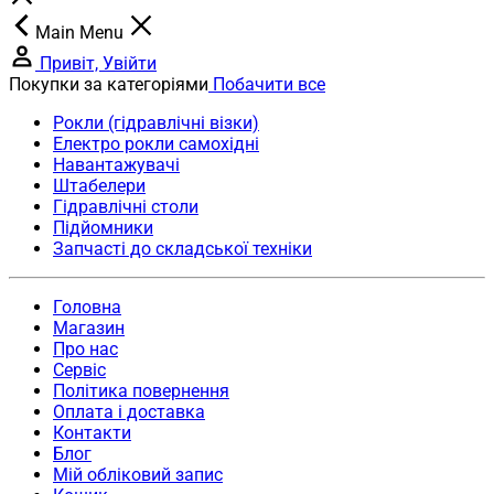
Main Menu
Привіт, Увійти
Покупки за категоріями
Побачити все
Рокли (гідравлічні візки)
Електро рокли самохідні
Навантажувачі
Штабелери
Гідравлічні столи
Підйомники
Запчасті до складської техніки
Головна
Магазин
Про нас
Сервіс
Політика повернення
Оплата і доставка
Контакти
Блог
Мій обліковий запис