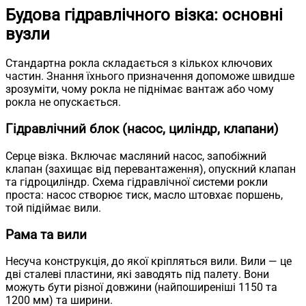
Будова гідравлічного візка: основні
вузли
Стандартна рокла складається з кількох ключових
частин. Знання їхнього призначення допоможе швидше
зрозуміти, чому рокла не піднімає вантаж або чому
рокла не опускається.
Гідравлічний блок (насос, циліндр, клапани)
Серце візка. Включає масляний насос, запобіжний
клапан (захищає від перевантаження), опускний клапан
та гідроциліндр. Схема гідравлічної системи рокли
проста: насос створює тиск, масло штовхає поршень,
той підіймає вили.
Рама та вили
Несуча конструкція, до якої кріпляться вили. Вили — це
дві сталеві пластини, які заводять під палету. Вони
можуть бути різної довжини (найпоширеніші 1150 та
1200 мм) та ширини.