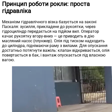
Принцип роботи рокли: проста
гідравліка
Механізм гідравлічного візка базується на законі
Паскаля: зусилля, прикладене до рукоятки, через
гідроциліндр передається на підйом вил. Оператор
качає рукоятку вгору-вниз — це приводить в дію
масляний насос (плунжер). Олія під тиском надходить
до циліндра, піднімаючи раму з вилами. Для опускання
достатньо потягнути важіль: клапан відкривається, олія
повертається в бак, і вантаж опускається під власною
вагою.