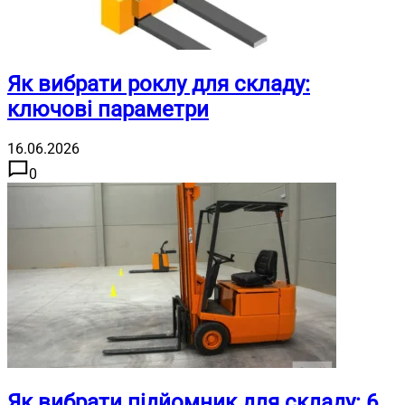
Як вибрати роклу для складу:
ключові параметри
16.06.2026
0
Як вибрати підйомник для складу: 6