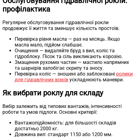
Обслуговування гідравлічної рокли:
профілактика
Регулярне обслуговування гідравлічної рокли
продовжує її життя та зменшує кількість простоїв.
Перевірка рівня масла — раз на місяць. Якщо
масла мало, підйом слабшає.
Очищення — видаляйте бруд з вил, коліс та
гідроблоку. Пісок та сіль викликають корозію.
Змащення рухомих частин — мастило напрямних
та шарнірів запобігає скрипу та зносу.
Перевірка коліс — зношені або заблоковані
ролики
для гідравлічних візків
ускладнюють маневри.
Як вибрати роклу для складу
Вибір залежить від типових вантажів, інтенсивності
роботи та умов підлоги. Основні критерії:
Вантажопідйомність: для більшості складів
достатньо 2000 кг.
Довжина вил: стандарт 1150 або 1200 мм.