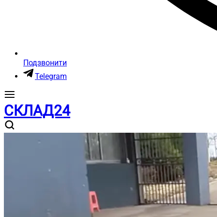
Подзвонити
Telegram
СКЛАД24