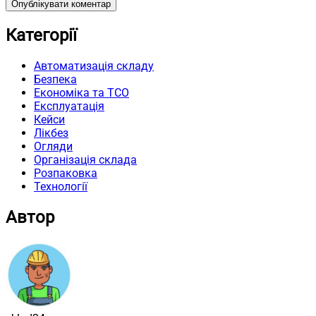
Категорії
Автоматизація складу
Безпека
Економіка та TCO
Експлуатація
Кейси
Лікбез
Огляди
Організація склада
Розпаковка
Технології
Автор