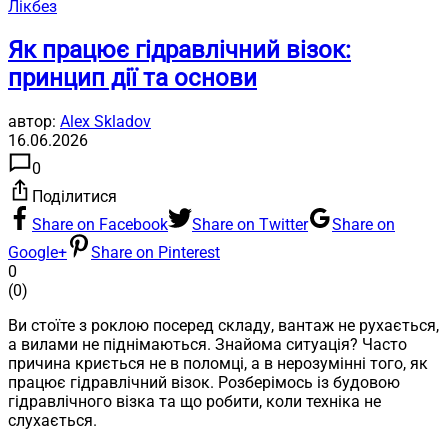
Лікбез
Як працює гідравлічний візок:
принцип дії та основи
автор:
Alex Skladov
16.06.2026
0
Поділитися
Share on Facebook
Share on Twitter
Share on
Google+
Share on Pinterest
0
(
0
)
Ви стоїте з роклою посеред складу, вантаж не рухається,
а вилами не піднімаються. Знайома ситуація? Часто
причина криється не в поломці, а в нерозумінні того, як
працює гідравлічний візок. Розберімось із будовою
гідравлічного візка та що робити, коли техніка не
слухається.