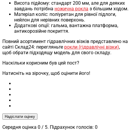
Висота підйому: стандарт 200 мм, але для деяких
завдань потрібна
ножична рокла
з більшим ходом.
Матеріал коліс: поліуретан для рівної підлоги,
нейлон для нерівних поверхонь.
Додаткові опції: гальма, вантажна платформа,
антикорозійне покриття.
Повний асортимент гідравлічних візків представлено на
сайті Склад24: перегляньте
рокли (гідравлічні візки)
,
щоб обрати підходящу модель для свого складу.
Наскільки корисним був цей пост?
Натисніть на зірочку, щоб оцінити його!
Надіслати оцінку
Середня оцінка
0
/ 5. Підрахунок голосів:
0