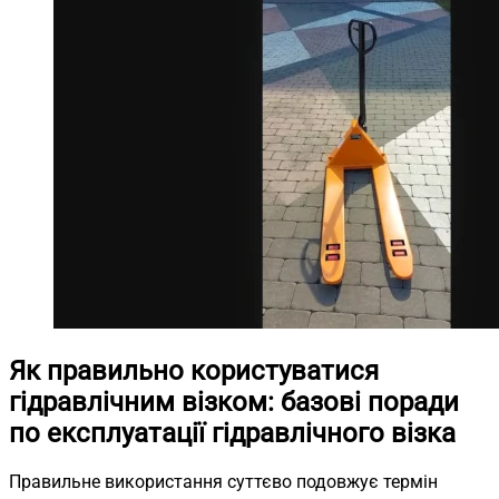
Як правильно користуватися
гідравлічним візком: базові поради
по експлуатації гідравлічного візка
Правильне використання суттєво подовжує термін