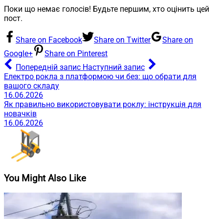
Поки що немає голосів! Будьте першим, хто оцінить цей
пост.
Share on Facebook
Share on Twitter
Share on
Google+
Share on Pinterest
Попередній запис
Наступний запис
Електро рокла з платформою чи без: що обрати для
вашого складу
16.06.2026
Як правильно використовувати роклу: інструкція для
новачків
16.06.2026
You Might Also Like