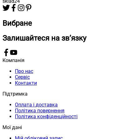
sklad24
Вибране
Залишайтеся на зв’язку
Компанія
Про нас
Сервіс
Контакти
Підтримка
Оплата і доставка
Політика повернення
Політика конфіденційності
Мої дані
Мій обліковий запис