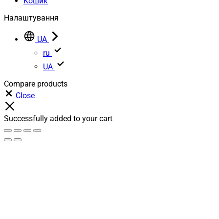
Кошик
Налаштування
UA
ru
UA
Compare products
Close
Successfully added to your cart