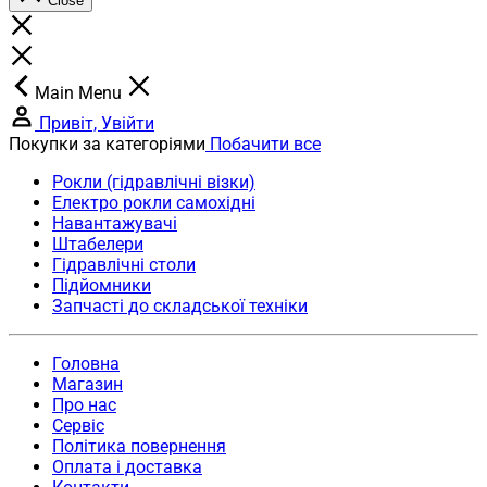
Close
Main Menu
Привіт, Увійти
Покупки за категоріями
Побачити все
Рокли (гідравлічні візки)
Електро рокли самохідні
Навантажувачі
Штабелери
Гідравлічні столи
Підйомники
Запчасті до складської техніки
Головна
Магазин
Про нас
Сервіс
Політика повернення
Оплата і доставка