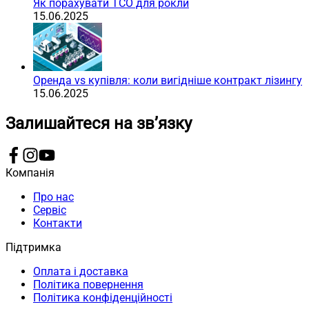
Як порахувати TCO для рокли
15.06.2025
Оренда vs купівля: коли вигідніше контракт лізингу
15.06.2025
Залишайтеся на зв’язку
Компанія
Про нас
Сервіс
Контакти
Підтримка
Оплата і доставка
Політика повернення
Політика конфіденційності