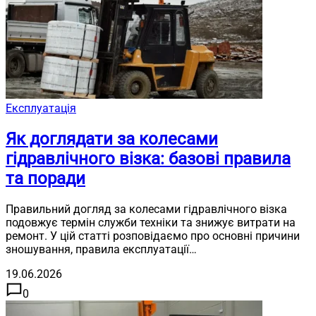
Експлуатація
Як доглядати за колесами
гідравлічного візка: базові правила
та поради
Правильний догляд за колесами гідравлічного візка
подовжує термін служби техніки та знижує витрати на
ремонт. У цій статті розповідаємо про основні причини
зношування, правила експлуатації…
19.06.2026
0