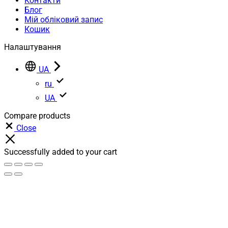
Контакти
Блог
Мій обліковий запис
Кошик
Налаштування
UA
ru
UA
Compare products
Close
Successfully added to your cart