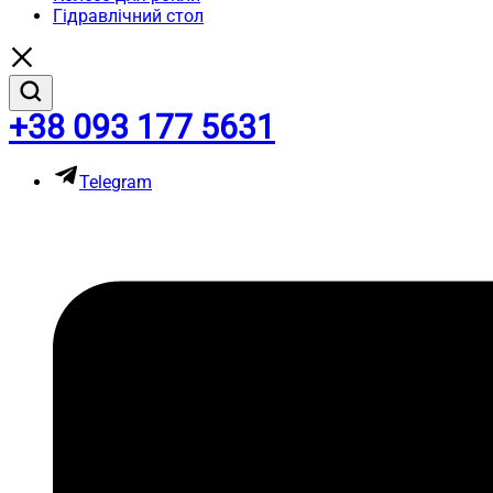
Гідравлічний стол
+38 093 177 5631
Telegram