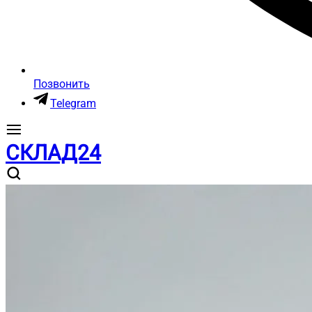
Позвонить
Telegram
СКЛАД24