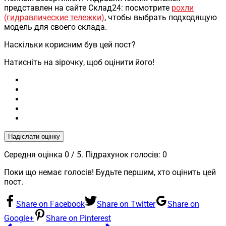
представлен на сайте Склад24: посмотрите
рохли
(гидравлические тележки)
, чтобы выбрать подходящую
модель для своего склада.
Наскільки корисним був цей пост?
Натисніть на зірочку, щоб оцінити його!
Надіслати оцінку
Середня оцінка
0
/ 5. Підрахунок голосів:
0
Поки що немає голосів! Будьте першим, хто оцінить цей
пост.
Share on Facebook
Share on Twitter
Share on
Google+
Share on Pinterest