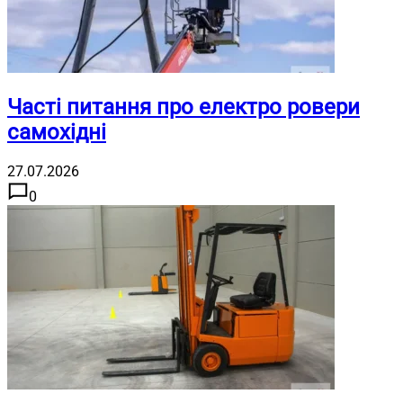
Часті питання про електро ровери
самохідні
27.07.2026
0