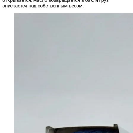
открывается, масло возвращается в бак, и груз
опускается под собственным весом.