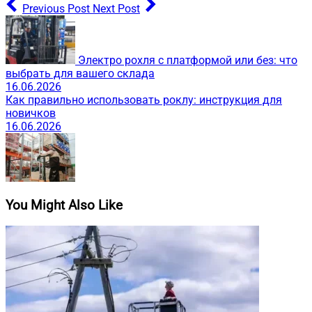
Previous Post
Next Post
Электро рохля с платформой или без: что
выбрать для вашего склада
16.06.2026
Как правильно использовать роклу: инструкция для
новичков
16.06.2026
You Might Also Like