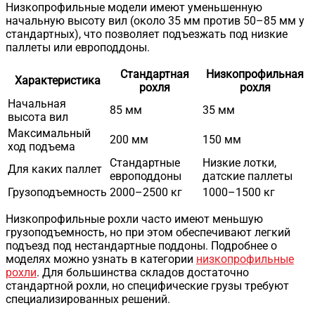
Низкопрофильные модели имеют уменьшенную
начальную высоту вил (около 35 мм против 50–85 мм у
стандартных), что позволяет подъезжать под низкие
паллеты или европоддоны.
Стандартная
Низкопрофильная
Характеристика
рохля
рохля
Начальная
85 мм
35 мм
высота вил
Максимальный
200 мм
150 мм
ход подъема
Стандартные
Низкие лотки,
Для каких паллет
европоддоны
датские паллеты
Грузоподъемность
2000–2500 кг
1000–1500 кг
Низкопрофильные рохли часто имеют меньшую
грузоподъемность, но при этом обеспечивают легкий
подъезд под нестандартные поддоны. Подробнее о
моделях можно узнать в категории
низкопрофильные
рохли
. Для большинства складов достаточно
стандартной рохли, но специфические грузы требуют
специализированных решений.