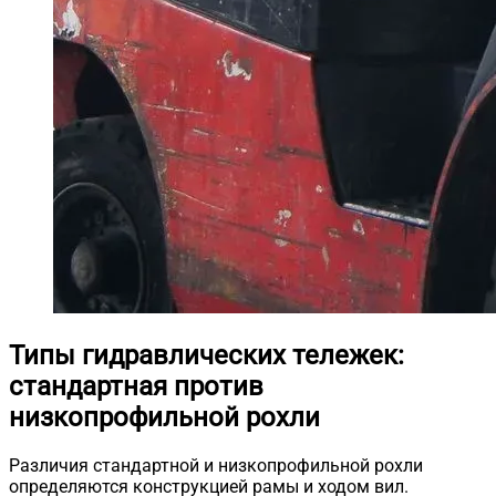
Типы гидравлических тележек:
стандартная против
низкопрофильной рохли
Различия стандартной и низкопрофильной рохли
определяются конструкцией рамы и ходом вил.