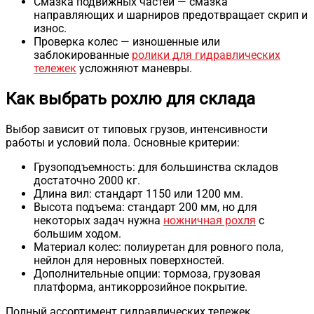
Смазка подвижных частей — смазка
направляющих и шарниров предотвращает скрип и
износ.
Проверка колес — изношенные или
заблокированные
ролики для гидравлических
тележек
усложняют маневры.
Как выбрать рохлю для склада
Выбор зависит от типовых грузов, интенсивности
работы и условий пола. Основные критерии:
Грузоподъемность: для большинства складов
достаточно 2000 кг.
Длина вил: стандарт 1150 или 1200 мм.
Высота подъема: стандарт 200 мм, но для
некоторых задач нужна
ножничная рохля
с
большим ходом.
Материал колес: полиуретан для ровного пола,
нейлон для неровных поверхностей.
Дополнительные опции: тормоза, грузовая
платформа, антикоррозийное покрытие.
Полный ассортимент гидравлических тележек