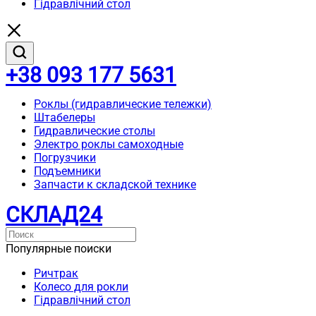
Гідравлічний стол
+38 093 177 5631
Роклы (гидравлические тележки)
Штабелеры
Гидравлические столы
Электро роклы самоходные
Погрузчики
Подъемники
Запчасти к складской технике
СКЛАД24
Популярные поиски
Ричтрак
Колесо для рокли
Гідравлічний стол