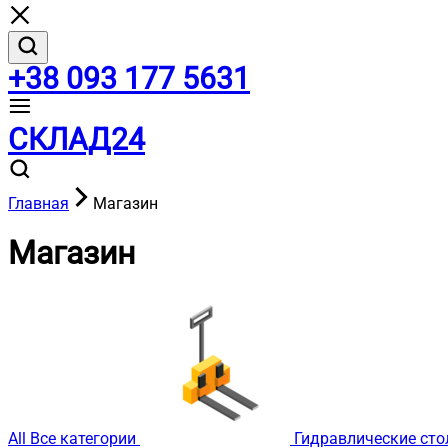
+38 093 177 5631
СКЛАД24
Главная
Магазин
Магазин
All
Все категории
Гидравлические ст