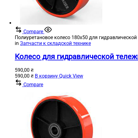
Compare
Полиуретановое колесо 180х50 для гидравлической 
in
Запчасти к складской технике
Колесо для гидравлической тележ
590,00
₴
590,00
₴
В корзину
Quick View
Compare