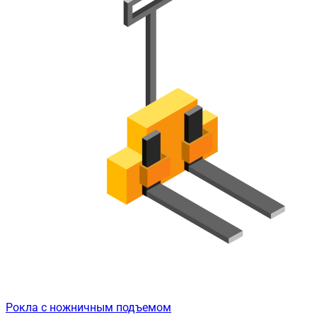
Рокла с ножничным подъемом