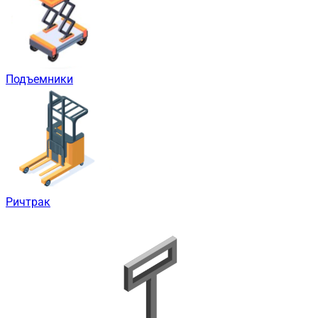
Подъемники
Ричтрак