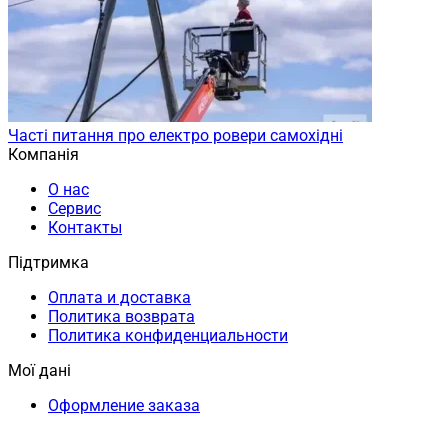
Часті питання про електро ровери самохідні
Компанія
О нас
Сервис
Контакты
Підтримка
Оплата и доставка
Политика возврата
Политика конфиденциальности
Мої дані
Оформление заказа