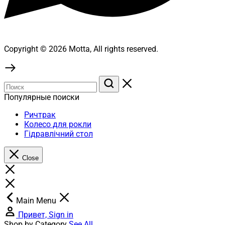
Copyright © 2026 Motta, All rights reserved.
Популярные поиски
Ричтрак
Колесо для рокли
Гідравлічний стол
Close
Main Menu
Привет, Sign in
Shop by Category
See All