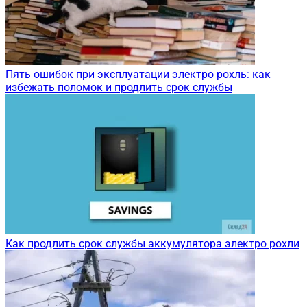
Пять ошибок при эксплуатации электро рохль: как
избежать поломок и продлить срок службы
Как продлить срок службы аккумулятора электро рохли