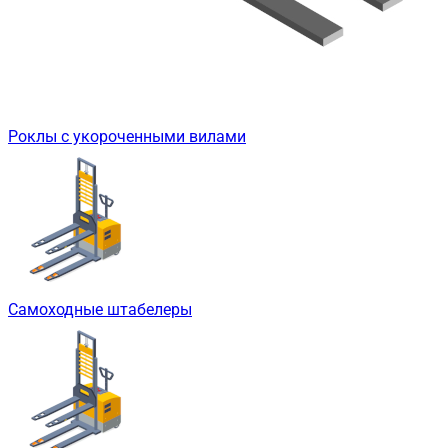
Роклы с укороченными вилами
Самоходные штабелеры