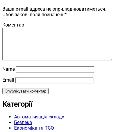
Ваша e-mail адреса не оприлюднюватиметься.
Обов’язкові поля позначені
*
Коментар
Name
Email
Категорії
Автоматизація складу
Безпека
Економіка та TCO