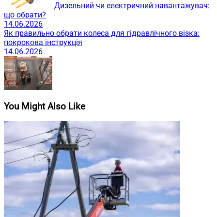
Дизельний чи електричний навантажувач:
що обрати?
14.06.2026
Як правильно обрати колеса для гідравлічного візка:
покрокова інструкція
14.06.2026
You Might Also Like