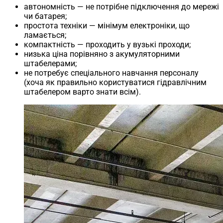
автономність — не потрібне підключення до мережі
чи батарея;
простота техніки — мінімум електроніки, що
ламається;
компактність — проходить у вузькі проходи;
низька ціна порівняно з акумуляторними
штабелерами;
не потребує спеціального навчання персоналу
(хоча як правильно користуватися гідравлічним
штабелером варто знати всім).