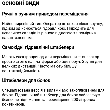
основні види
Ручні з ручним приводом переміщення
Найпоширеніший тип. Оператор штовхає візок вручну,
підйом здійснюється гідравлікою. Підходить для
невеликих складів із рівною підлогою та помірним
навантаженням.
Самохідні гідравлічні штабелери
Мають електропривод для переміщення — оператор
просто стоїть на платформі або йде поруч. Зручні для
великих дистанцій. Часто мають більшу
вантажопідйомність.
Штабелери для бочок
Спеціалізована версія з вилами або захоплювачем для
бочок. Гідравлічний штабелер для бочок забезпечує
безпечне піднімання та переміщення 200-літрових
контейнерів.