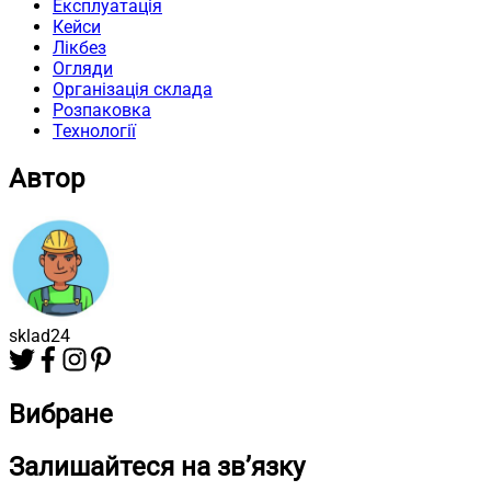
Експлуатація
Кейси
Лікбез
Огляди
Організація склада
Розпаковка
Технології
Автор
sklad24
Вибране
Залишайтеся на зв’язку