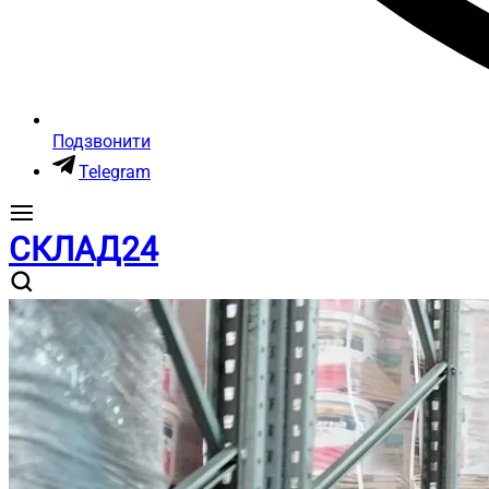
Подзвонити
Telegram
СКЛАД24