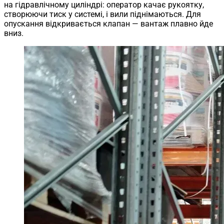
на гідравлічному циліндрі: оператор качає рукоятку,
створюючи тиск у системі, і вили піднімаються. Для
опускання відкривається клапан — вантаж плавно йде
вниз.