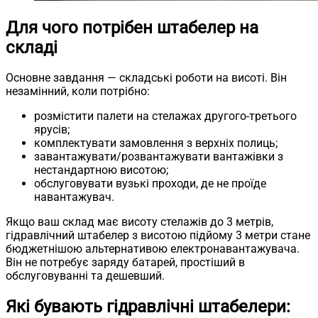
Для чого потрібен штабелер на
складі
Основне завдання — складські роботи на висоті. Він
незамінний, коли потрібно:
розмістити палети на стелажах другого-третього
ярусів;
комплектувати замовлення з верхніх полиць;
завантажувати/розвантажувати вантажівки з
нестандартною висотою;
обслуговувати вузькі проходи, де не проїде
навантажувач.
Якщо ваш склад має висоту стелажів до 3 метрів,
гідравлічний штабелер з висотою підйому 3 метри стане
бюджетнішою альтернативою електронавантажувача.
Він не потребує заряду батарей, простіший в
обслуговуванні та дешевший.
Які бувають гідравлічні штабелери: