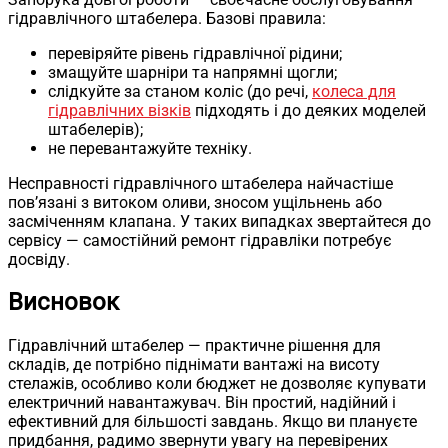
гідравлічного штабелера. Базові правила:
перевіряйте рівень гідравлічної рідини;
змащуйте шарніри та напрямні щогли;
слідкуйте за станом коліс (до речі,
колеса для
гідравлічних візків
підходять і до деяких моделей
штабелерів);
не перевантажуйте техніку.
Несправності гідравлічного штабелера найчастіше
пов’язані з витоком оливи, зносом ущільнень або
засміченням клапана. У таких випадках звертайтеся до
сервісу — самостійний ремонт гідравліки потребує
досвіду.
Висновок
Гідравлічний штабелер — практичне рішення для
складів, де потрібно піднімати вантажі на висоту
стелажів, особливо коли бюджет не дозволяє купувати
електричний навантажувач. Він простий, надійний і
ефективний для більшості завдань. Якщо ви плануєте
придбання, радимо звернути увагу на перевірених