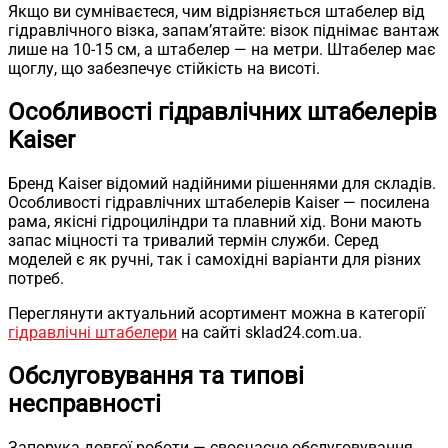
Якщо ви сумніваєтеся, чим відрізняється штабелер від
гідравлічного візка, запам’ятайте: візок піднімає вантаж
лише на 10-15 см, а штабелер — на метри. Штабелер має
щоглу, що забезпечує стійкість на висоті.
Особливості гідравлічних штабелерів
Kaiser
Бренд Kaiser відомий надійними рішеннями для складів.
Особливості гідравлічних штабелерів Kaiser — посилена
рама, якісні гідроциліндри та плавний хід. Вони мають
запас міцності та тривалий термін служби. Серед
моделей є як ручні, так і самохідні варіанти для різних
потреб.
Переглянути актуальний асортимент можна в категорії
гідравлічні штабелери
на сайті sklad24.com.ua.
Обслуговування та типові
несправності
Запорука довгої роботи — своєчасне обслуговування