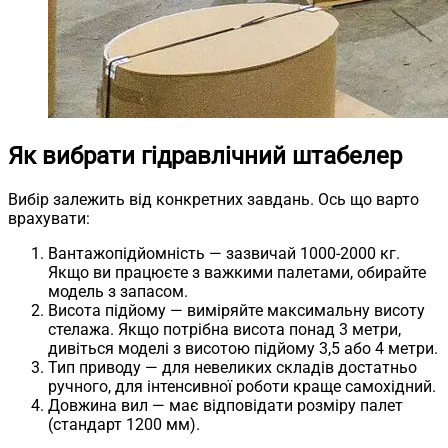
Як вибрати гідравлічний штабелер
Вибір залежить від конкретних завдань. Ось що варто
врахувати:
Вантажопідйомність — зазвичай 1000-2000 кг.
Якщо ви працюєте з важкими палетами, обирайте
модель з запасом.
Висота підйому — виміряйте максимальну висоту
стелажа. Якщо потрібна висота понад 3 метри,
дивіться моделі з висотою підйому 3,5 або 4 метри.
Тип приводу — для невеликих складів достатньо
ручного, для інтенсивної роботи краще самохідний.
Довжина вил — має відповідати розміру палет
(стандарт 1200 мм).