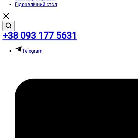
Гідравлічний стол
+38 093 177 5631
Telegram