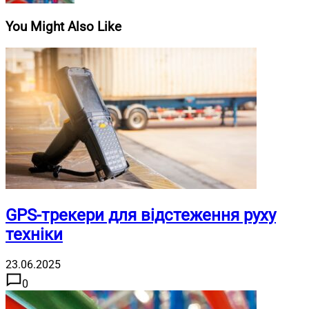
You Might Also Like
GPS-трекери для відстеження руху
техніки
23.06.2025
0