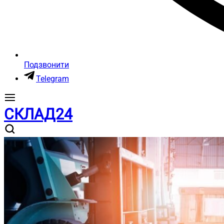
Подзвонити
Telegram
СКЛАД24