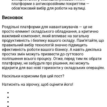
платформи з антикорозійним покриттям —
обов’язковий вибір для роботи на вулиці.
Висновок
Роздільні платформи для навантажувачів — це не
просто елемент складського обладнання, а критично
важливий компонент, який впливає на загальну
продуктивність і безпеку вашого складу. Пам’ятайте, що
правильний вибір технологій значно підвищить
ефективність роботи вашого бізнесу. А навіть декілька
простих змін можуть призвести до суттєвого
поліпшення всього процесу. Отже, перед тим як обрати
платформу, не забудьте про рішення, які можуть
відкрити для вас нові горизонти у складських операціях.
Наскільки корисним був цей пост?
Натисніть на зірочку, щоб оцінити його!