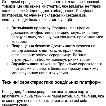
Складські процеси — це не просто складання і розподіл
товарів. Це справжнє мистецтво, яке вимагає не тільки
навичок, але й відповідного обладнання. Роздільні
платформи, як елемент складських механізмів,
виконують декілька важливих функцій:
Оптимізація простору:
Роздільні платформи
дозволяють ефективно використовувати наявну
площу складу, зменшуючи кількість проміжків між
товаром.
Покращення безпеки:
Досить часто безпека на
складі залежить від того, як правильно
організоване робоче середовище. Логічна
структура платформи зменшує ризик травм.
Зручність навантаження:
Правильно спроектовані
платформи сприяють більш швидкому і легкому
маневруванню навантажувачів.
Технічні характеристики роздільних платформ
Перед придбанням роздільної платформи варто
врахувати кілька технічних параметрів. Ось таблиця, яка
демонструє основні характеристики, на які слід
звернути увагу: