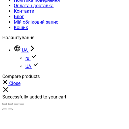
Політика повернення
Оплата і доставка
Контакти
Блог
Мій обліковий запис
Кошик
Налаштування
UA
ru
UA
Compare products
Close
Successfully added to your cart