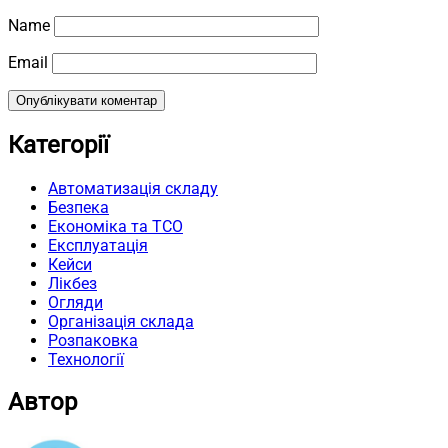
Name
Email
Категорії
Автоматизація складу
Безпека
Економіка та TCO
Експлуатація
Кейси
Лікбез
Огляди
Організація склада
Розпаковка
Технології
Автор