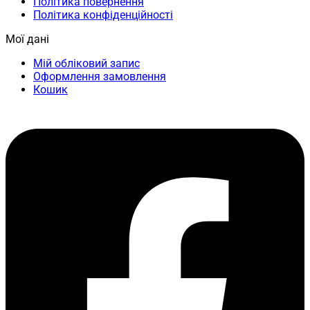
Політика повернення
Політика конфіденційності
Мої дані
Мій обліковий запис
Оформлення замовлення
Кошик