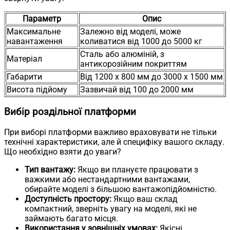
Параметр
Опис
Максимальне
Залежно від моделі, може
навантаження
коливатися від 1000 до 5000 кг
Сталь або алюміній, з
Матеріал
антикорозійним покриттям
Габарити
Від 1200 х 800 мм до 3000 х 1500 мм
Висота підйому
Зазвичай від 100 до 2000 мм
Вибір роздільної платформи
При виборі платформи важливо враховувати не тільки
технічні характеристики, але й специфіку вашого складу.
Що необхідно взяти до уваги?
Тип вантажу:
Якщо ви плануєте працювати з
важкими або нестандартними вантажами,
обирайте моделі з більшою вантажопідйомністю.
Доступність простору:
Якщо ваш склад
компактний, зверніть увагу на моделі, які не
займають багато місця.
Використання у зовнішніх умовах:
Якісні