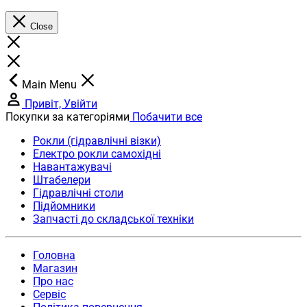
Close
Main Menu
Привіт, Увійти
Покупки за категоріями
Побачити все
Рокли (гідравлічні візки)
Електро рокли самохідні
Навантажувачі
Штабелери
Гідравлічні столи
Підйомники
Запчасті до складської техніки
Головна
Магазин
Про нас
Сервіс