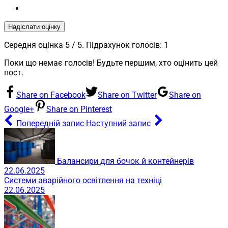
Надіслати оцінку
Середня оцінка
5
/ 5. Підрахунок голосів:
1
Поки що немає голосів! Будьте першим, хто оцінить цей
пост.
Share on Facebook
Share on Twitter
Share on
Google+
Share on Pinterest
Попередній запис
Наступний запис
Балансири для бочок й контейнерів
22.06.2025
Системи аварійного освітлення на техніці
22.06.2025