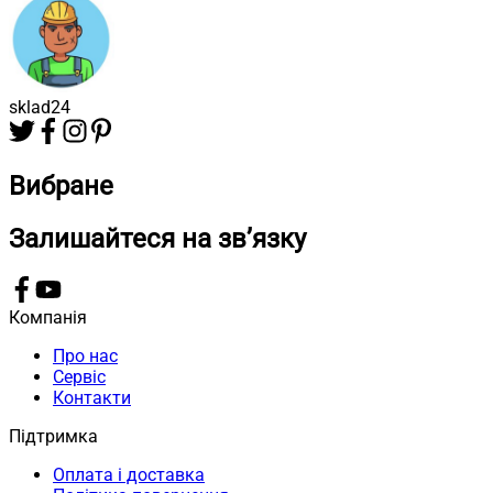
sklad24
Вибране
Залишайтеся на зв’язку
Компанія
Про нас
Сервіс
Контакти
Підтримка
Оплата і доставка