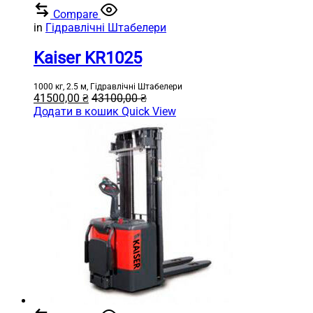
Compare
in
Гідравлічні Штабелери
Kaiser KR1025
1000 кг, 2.5 м, Гідравлічні Штабелери
41500,00
₴
43100,00
₴
Додати в кошик
Quick View