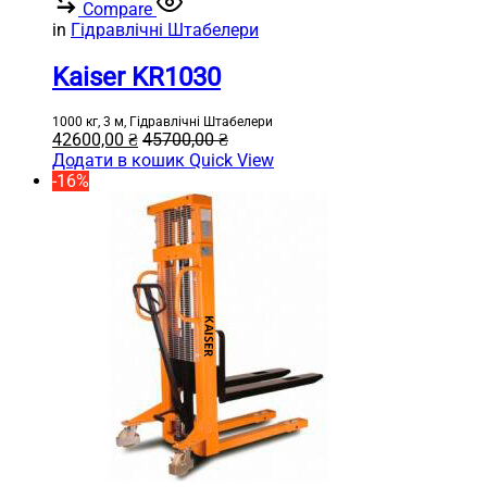
Compare
in
Гідравлічні Штабелери
Kaiser KR1030
1000 кг, 3 м, Гідравлічні Штабелери
42600,00
₴
45700,00
₴
Додати в кошик
Quick View
-16%