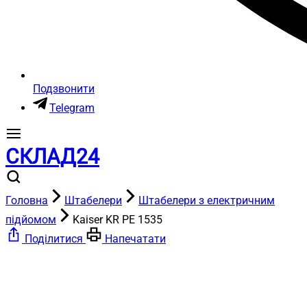
Подзвонити
Telegram
СКЛАД24
Головна
Штабелери
Штабелери з електричним
підйомом
Kaiser KR PE 1535
Поділитися
Напечатати