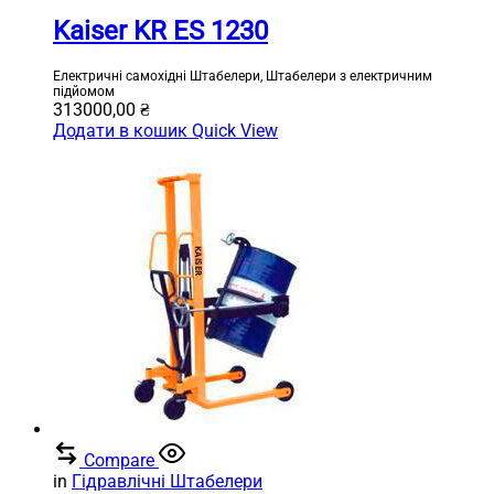
Kaiser KR ES 1230
Електричні самохідні Штабелери, Штабелери з електричним
підйомом
313000,00
₴
Додати в кошик
Quick View
Compare
in
Гідравлічні Штабелери