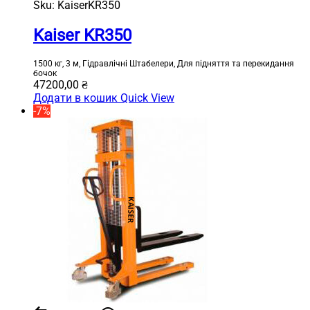
Sku:
KaiserKR350
Kaiser KR350
1500 кг, 3 м, Гідравлічні Штабелери, Для підняття та перекидання
бочок
47200,00
₴
Додати в кошик
Quick View
-7%