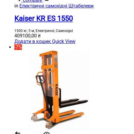
Compare
in
Електричні самохідні Штабелери
Kaiser KR ES 1550
1500 кг, 5 м, Електричні, Самохідні
409100,00
₴
Додати в кошик
Quick View
-7%