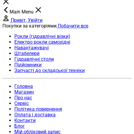
Main Menu
Привіт, Увійти
Покупки за категоріями
Побачити все
Рокли (гідравлічні візки)
Електро рокли самохідні
Навантажувачі
Штабелери
Гідравлічні столи
Підйомники
Запчасті до складської техніки
Головна
Магазин
Про нас
Сервіс
Політика повернення
Оплата і доставка
Контакти
Блог
Мій обліковий запис