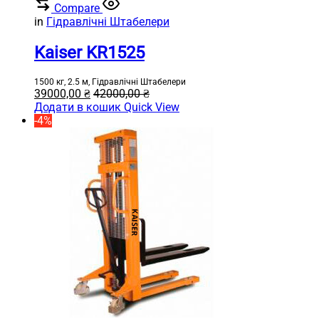
Compare
in
Гідравлічні Штабелери
Kaiser KR1525
1500 кг, 2.5 м, Гідравлічні Штабелери
39000,00
₴
42000,00
₴
Додати в кошик
Quick View
-4%