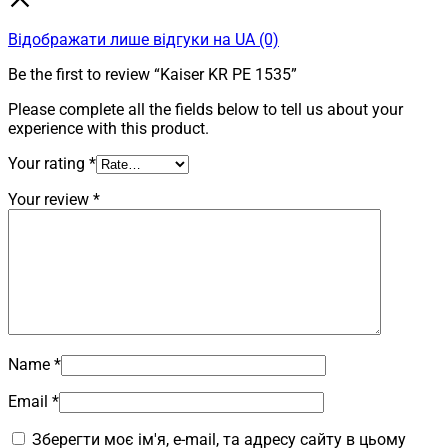
Відображати лише відгуки на UA (0)
Be the first to review “Kaiser KR PE 1535”
Please complete all the fields below to tell us about your
experience with this product.
Your rating
*
Your review
*
Name
*
Email
*
Зберегти моє ім'я, e-mail, та адресу сайту в цьому