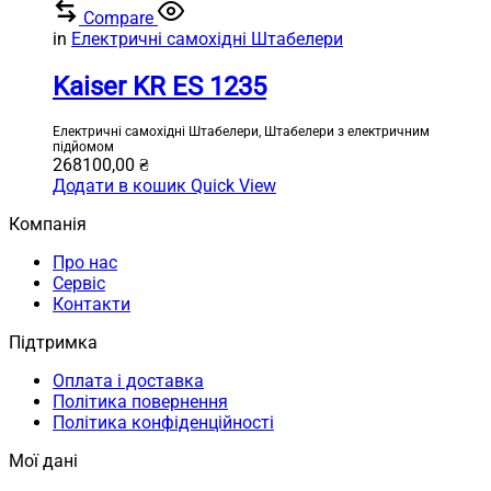
Compare
in
Електричні самохідні Штабелери
Kaiser KR ES 1235
Електричні самохідні Штабелери, Штабелери з електричним
підйомом
268100,00
₴
Додати в кошик
Quick View
Компанія
Про нас
Сервіс
Контакти
Підтримка
Оплата і доставка
Політика повернення
Політика конфіденційності
Мої дані