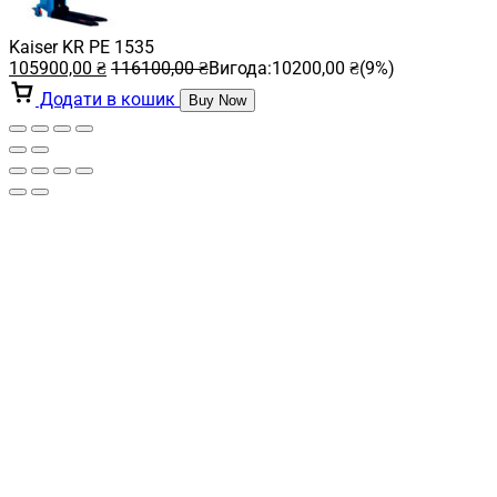
Kaiser KR PE 1535
105900,00
₴
116100,00
₴
Вигода:
10200,00
₴
(9%)
Додати в кошик
Buy Now