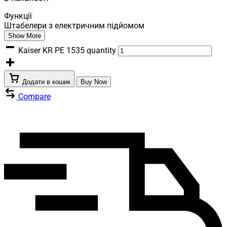
Функції
Штабелери з електричним підйомом
Show More
Kaiser KR PE 1535 quantity
Додати в кошик
Buy Now
Compare