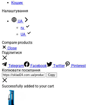
Кошик
Налаштування
UA
ru
UA
Compare products
Close
Поділитися
Telegram
Facebook
Twitter
Pinterest
Копіювати посилання
Copy
Successfully added to your cart