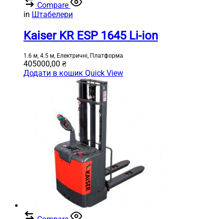
Compare
in
Штабелери
Kaiser KR ESP 1645 Li-ion
1.6 м, 4.5 м, Електричні, Платформа
405000,00
₴
Додати в кошик
Quick View