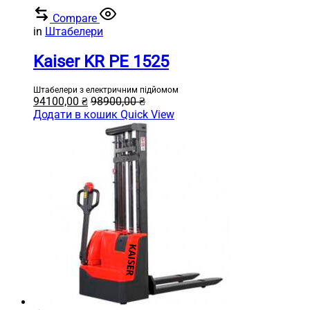
Compare
in
Штабелери
Kaiser KR PE 1525
Штабелери з електричним підйомом
94100,00
₴
98900,00
₴
Додати в кошик
Quick View