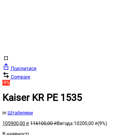
Поділитися
Compare
-9%
Kaiser KR PE 1535
in
Штабелери
105900,00
₴
116100,00
₴
Вигода:
10200,00
₴
(9%)
В наявності