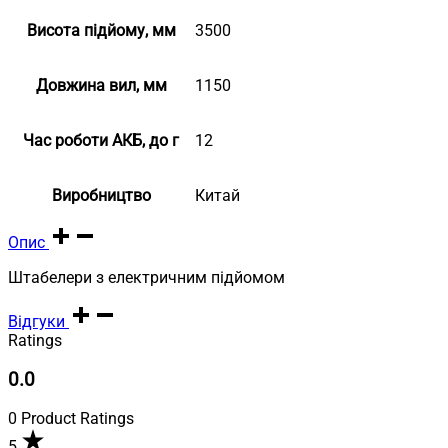
Висота підйому, мм
3500
Довжина вил, мм
1150
Час роботи АКБ, до г
12
Виробництво
Китай
Опис
Штабелери з електричним підйомом
Відгуки
Ratings
0.0
0 Product Ratings
5