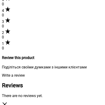
0
4
0
3
0
2
0
1
0
Review this product
Поділіться своїми думками з іншими клієнтами
Write a review
Reviews
There are no reviews yet.