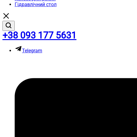
Гідравлічний стол
+38 093 177 5631
Telegram