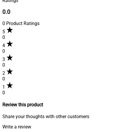
Ratings
0.0
0 Product Ratings
5
0
4
0
3
0
2
0
1
0
Review this product
Share your thoughts with other customers
Write a review