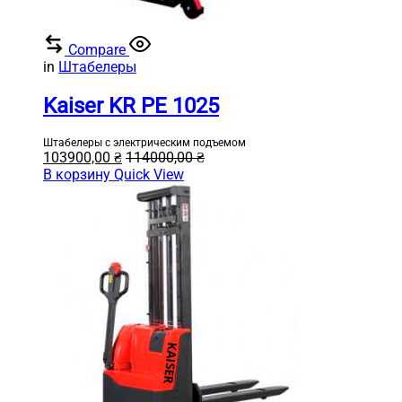
Compare
in
Штабелеры
Kaiser KR PE 1025
Штабелеры с электрическим подъемом
103900,00
₴
114000,00
₴
В корзину
Quick View