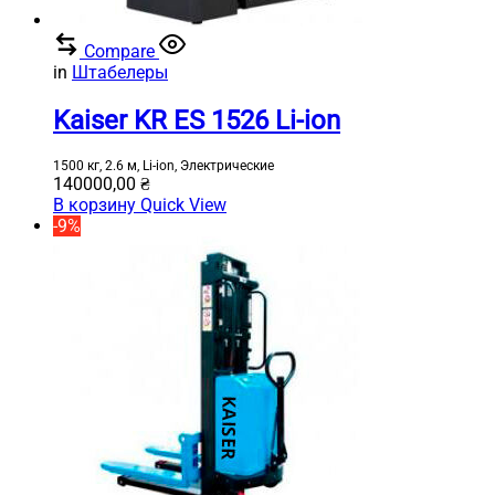
Compare
in
Штабелеры
Kaiser KR ES 1526 Li-ion
1500 кг, 2.6 м, Li-ion, Электрические
140000,00
₴
В корзину
Quick View
-9%