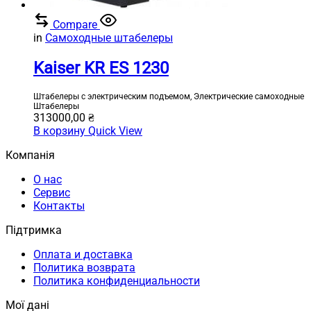
Compare
in
Самоходные штабелеры
Kaiser KR ES 1230
Штабелеры с электрическим подъемом, Электрические самоходные
Штабелеры
313000,00
₴
В корзину
Quick View
Компанія
О нас
Сервис
Контакты
Підтримка
Оплата и доставка
Политика возврата
Политика конфиденциальности
Мої дані