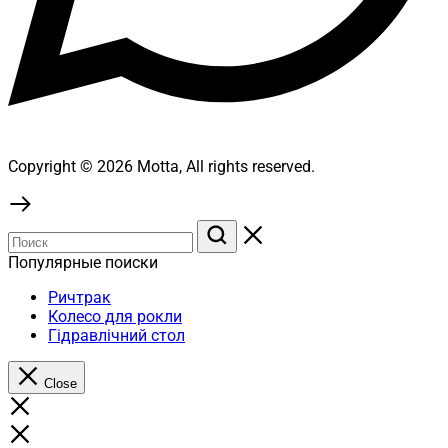
Copyright © 2026 Motta, All rights reserved.
Популярные поиски
Ричтрак
Колесо для рокли
Гідравлічний стол
Close