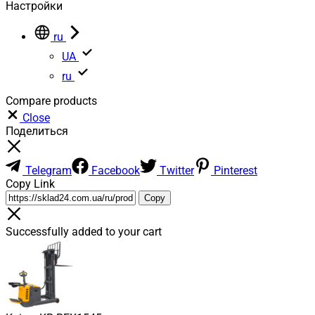
Настройки
ru
UA
ru
Compare products
Close
Поделиться
Telegram
Facebook
Twitter
Pinterest
Copy Link
Copy
Successfully added to your cart