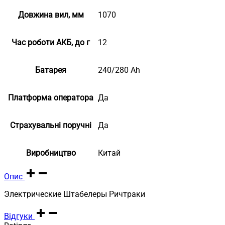
Довжина вил, мм
1070
Час роботи АКБ, до г
12
Батарея
240/280 Ah
Платформа оператора
Да
Страхувальні поручні
Да
Виробництво
Китай
Опис
Электрические Штабелеры Ричтраки
Відгуки