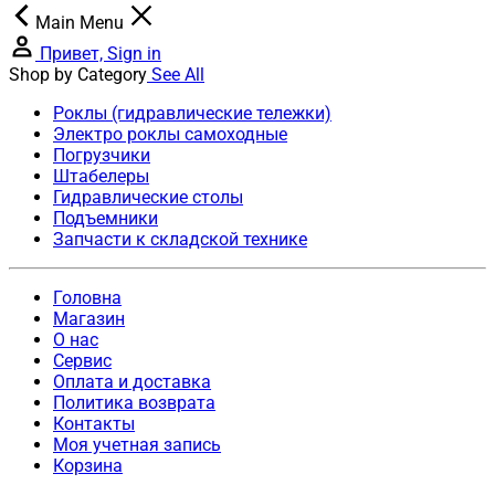
Main Menu
Привет, Sign in
Shop by Category
See All
Роклы (гидравлические тележки)
Электро роклы самоходные
Погрузчики
Штабелеры
Гидравлические столы
Подъемники
Запчасти к складской технике
Головна
Магазин
О нас
Сервис
Оплата и доставка
Политика возврата
Контакты
Моя учетная запись
Корзина