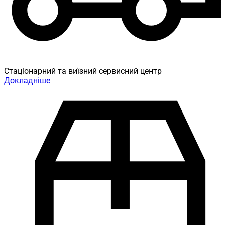
Стаціонарний та виїзний сервисний центр
Докладніше