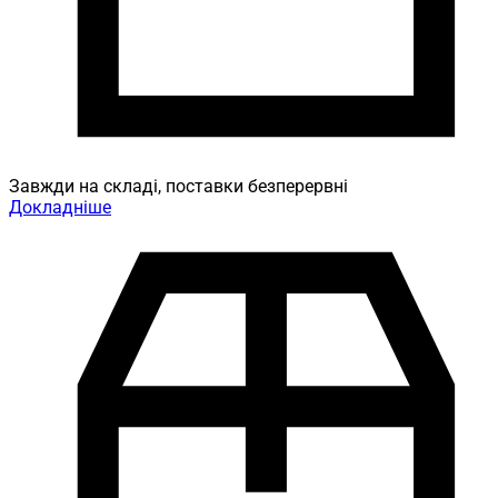
Завжди на складі, поставки безперервні
Докладніше