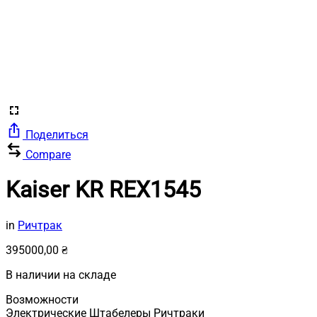
Поделиться
Compare
Kaiser KR REX1545
in
Ричтрак
395000,00
₴
В наличии на складе
Возможности
Электрические Штабелеры Ричтраки