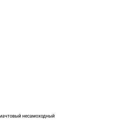
 мачтовый несамоходный