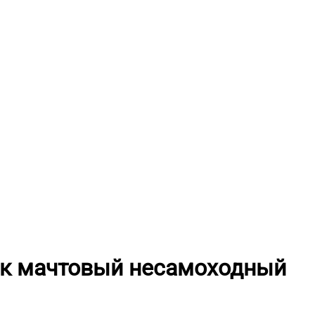
ик мачтовый несамоходный